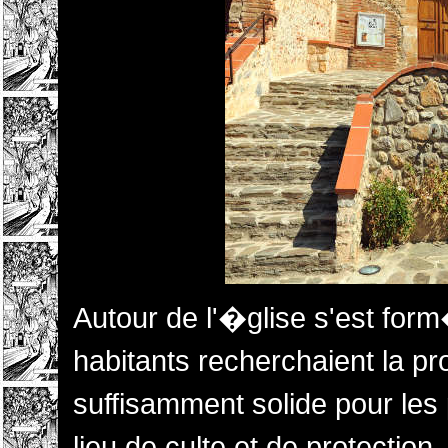
Autour de l'�glise s'est fo
habitants recherchaient la pr
suffisamment solide pour les 
lieu de culte et de protectio