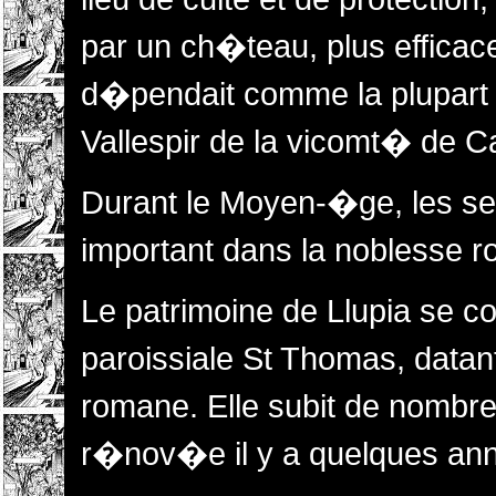
par un ch�teau, plus efficace
d�pendait comme la plupart
Vallespir de la vicomt� de C
Durant le Moyen-�ge, les se
important dans la noblesse ro
Le patrimoine de Llupia se c
paroissiale St Thomas, datant
romane. Elle subit de nombr
r�nov�e il y a quelques an