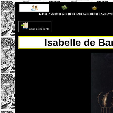
page précédente
Isabelle de Ba